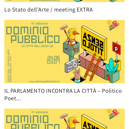
Lo Stato dell’Arte / meeting EXTRA
IL PARLAMENTO INCONTRA LA CITTÀ – Politico
Poet...