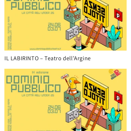
IL LABIRINTO – Teatro dell’Argine