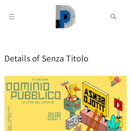
Vai
direttamente
ai contenuti
Details of Senza Titolo