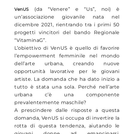
(da “Venere” e “Us”, noi) è
VenUS
un’associazione giovanile nata nel
dicembre 2021, rientrando tra i primi 50
progetti vincitori del bando Regionale
“VitaminaG”.
L’obiettivo di VenUS è quello di favorire
l’empowerment femminile nel mondo
dell’arte urbana, creando nuove
opportunità lavorative per le giovani
artiste. La domanda che ha dato inizio a
tutto è stata una sola. Perché nell’arte
urbana c’è una componente
prevalentemente maschile?
A prescindere dalle risposte a questa
domanda, VenUS si occupa di invertire la
rotta di questa tendenza, aiutando le
giovani donne ad emanciparsi,