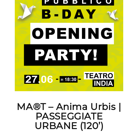
MA®T – Anima Urbis |
PASSEGGIATE
URBANE (120’)