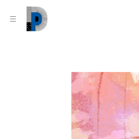
Vai
direttamente
ai contenuti