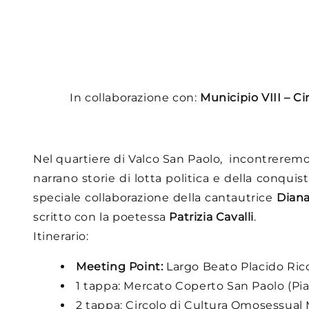
In collaborazione con:
Municipio VIII –
Ci
Nel quartiere di Valco San Paolo, incontreremo t
narrano storie di lotta politica e della conqui
speciale collaborazione della cantautrice
Diana
scritto con la poetessa
Patrizia Cavalli
.
Itinerario:
Meeting Point:
Largo Beato Placido Ricc
1 tappa: Mercato Coperto San Paolo (Piaz
2 tappa: Circolo di Cultura Omosessual M