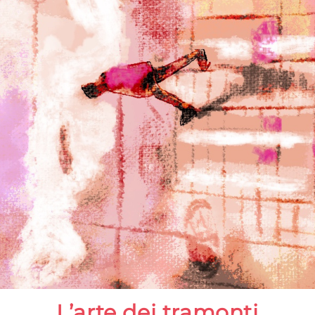
L’arte dei tramonti