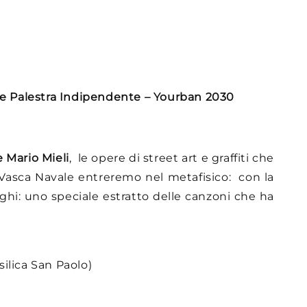
are Palestra Indipendente – Yourban 2030
Mario Mieli
, le opere di street art e graffiti che
la Vasca Navale entreremo nel metafisico: con la
oghi: uno speciale estratto delle canzoni che ha
ilica San Paolo)