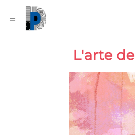
Vai
direttamente
ai contenuti
L'arte de