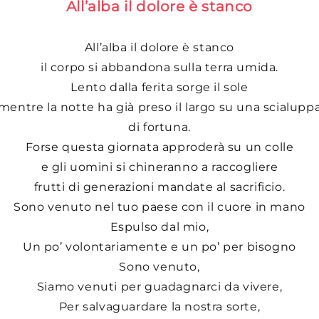
All’alba il dolore è stanco
All’alba il dolore è stanco
il corpo si abbandona sulla terra umida.
Lento dalla ferita sorge il sole
mentre la notte ha già preso il largo su una scialupp
di fortuna.
Forse questa giornata approderà su un colle
e gli uomini si chineranno a raccogliere
frutti di generazioni mandate al sacrificio.
Sono venuto nel tuo paese con il cuore in mano
Espulso dal mio,
Un po’ volontariamente e un po’ per bisogno
Sono venuto,
Siamo venuti per guadagnarci da vivere,
Per salvaguardare la nostra sorte,