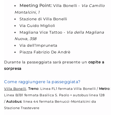
Meeting Point:
Villa Bonelli -
Via Camillo
Montalcini, 1
Stazione di Villa Bonelli
Via Guido Miglioli
Magliana Vice Tattoo -
Via della Magliana
Nuova, 358
Via dell’Impruneta
Piazza Fabrizio De Andrè
Durante la passeggiata sarà presente un
ospite a
sorpresa
Come raggiungere la passeggiata?
Villa Bonelli
.
Treno
: Linea FL1 fermata Villa Bonelli /
Metro
:
Linea B/B1 fermata Basilica S. Paolo + autobus linea 128
/
Autobus
: linea 44 fermata Benucci-Montalcini da
Stazione Trastevere