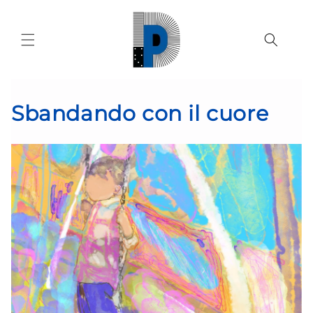
Vai
direttamente
ai contenuti
Sbandando con il cuore